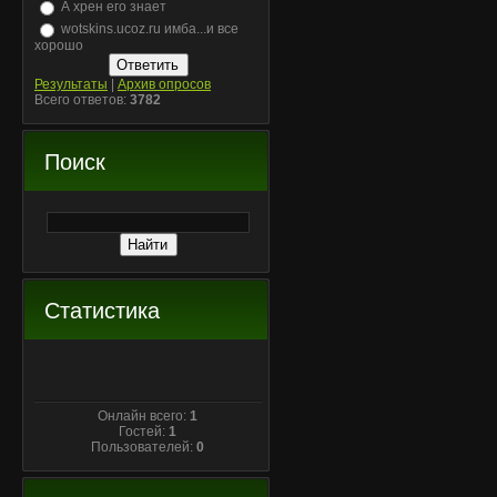
А хрен его знает
wotskins.ucoz.ru имба...и все
хорошо
Результаты
|
Архив опросов
Всего ответов:
3782
Поиск
Статистика
Онлайн всего:
1
Гостей:
1
Пользователей:
0