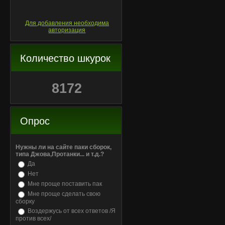
Для добавления необходима
авторизация
Количество шкурок
8172
Опрос
Нужны ли на сайте паки сборок,
типа Джова,Протанки... и т.д.?
Да
Нет
Мне проще поставить пак
Мне проще сделать свою
сборку
Воздержусь от всех ответов /Я
против всех/