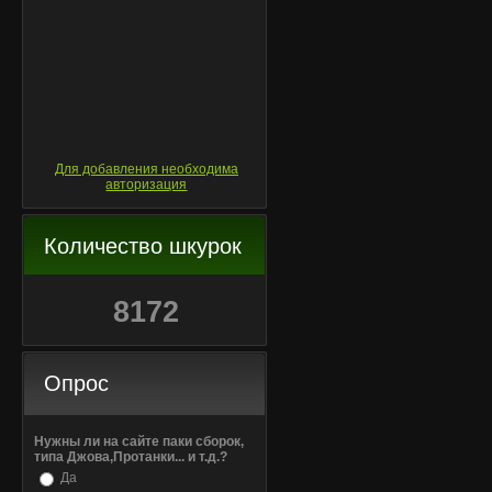
Для добавления необходима
авторизация
Количество шкурок
8172
Опрос
Нужны ли на сайте паки сборок,
типа Джова,Протанки... и т.д.?
Да