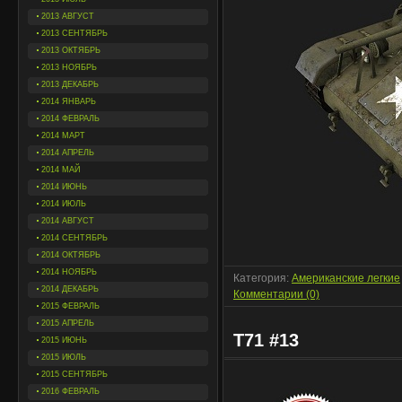
2013 АВГУСТ
2013 СЕНТЯБРЬ
2013 ОКТЯБРЬ
2013 НОЯБРЬ
2013 ДЕКАБРЬ
2014 ЯНВАРЬ
2014 ФЕВРАЛЬ
2014 МАРТ
2014 АПРЕЛЬ
2014 МАЙ
2014 ИЮНЬ
2014 ИЮЛЬ
2014 АВГУСТ
2014 СЕНТЯБРЬ
2014 ОКТЯБРЬ
2014 НОЯБРЬ
Категория:
Американские легкие
2014 ДЕКАБРЬ
Комментарии (0)
2015 ФЕВРАЛЬ
2015 АПРЕЛЬ
T71 #13
2015 ИЮНЬ
2015 ИЮЛЬ
2015 СЕНТЯБРЬ
2016 ФЕВРАЛЬ