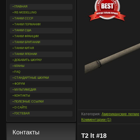
ГЛАВНАЯ
RE-MODELLING
ТАНКИ СССР
ТАНКИ ГЕРМАНИИ
ТАНКИ США
ТАНКИ ФРАНЦИИ
ТАНКИ БРИТАНИИ
ТАНКИ КИТАЯ
ТАНКИ ЯПОНИИ
ДОБАВИТЬ ШКУРКУ
КЛАНЫ
FAQ
СТАНДАРТНЫЕ ШКУРКИ
ФОРУМ
МУЛЬТИМЕДИЯ
КОНТАКТЫ
ПОЛЕЗНЫЕ ССЫЛКИ
О САЙТЕ
ГОСТЕВАЯ
Категория:
Американские легкие
Комментарии (1)
Контакты
T2 lt #18