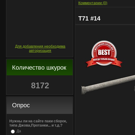
Комментарии (0)
T71 #14
Для добавления необходима
авторизация
Количество шкурок
8172
Опрос
Нужны ли на сайте паки сборок,
типа Джова,Протанки... и т.д.?
Да