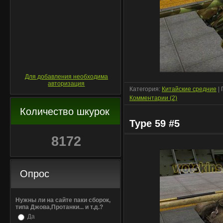
Для добавления необходима
авторизация
Категория:
Китайские средние
| 
Комментарии (2)
Количество шкурок
Type 59 #5
8172
Опрос
Нужны ли на сайте паки сборок,
типа Джова,Протанки... и т.д.?
Да