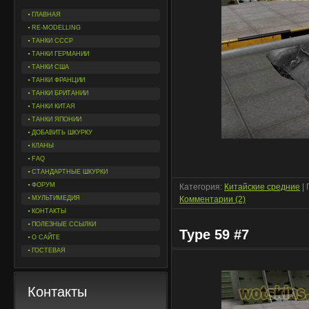
ГЛАВНАЯ
RE-MODELLING
ТАНКИ СССР
ТАНКИ ГЕРМАНИИ
ТАНКИ США
ТАНКИ ФРАНЦИИ
ТАНКИ БРИТАНИИ
ТАНКИ КИТАЯ
ТАНКИ ЯПОНИИ
ДОБАВИТЬ ШКУРКУ
КЛАНЫ
FAQ
СТАНДАРТНЫЕ ШКУРКИ
ФОРУМ
Категория:
Китайские средние
| 
МУЛЬТИМЕДИЯ
Комментарии (2)
КОНТАКТЫ
ПОЛЕЗНЫЕ ССЫЛКИ
Type 59 #7
О САЙТЕ
ГОСТЕВАЯ
Контакты