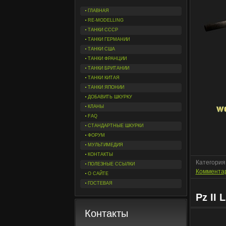
ГЛАВНАЯ
RE-MODELLING
ТАНКИ СССР
ТАНКИ ГЕРМАНИИ
ТАНКИ США
ТАНКИ ФРАНЦИИ
ТАНКИ БРИТАНИИ
ТАНКИ КИТАЯ
ТАНКИ ЯПОНИИ
ДОБАВИТЬ ШКУРКУ
КЛАНЫ
FAQ
СТАНДАРТНЫЕ ШКУРКИ
ФОРУМ
МУЛЬТИМЕДИЯ
КОНТАКТЫ
Категория
ПОЛЕЗНЫЕ ССЫЛКИ
Комментар
О САЙТЕ
ГОСТЕВАЯ
Pz II 
Контакты