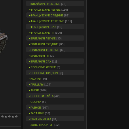
[23]
КИТАЙСКИЕ ТЯЖЕЛЫЕ
[119]
ФРАНЦУЗСКИЕ ЛЕГКИЕ
[81]
ФРАНЦУЗСКИЕ СРЕДНИЕ
[131]
ФРАНЦУЗСКИЕ ТЯЖЕЛЫЕ
[69]
ФРАНЦУЗСКИЕ САУ
[106]
ФРАНЦУЗСКИЕ ПТ
[35]
БРИТАНИЯ ЛЕГКИЕ
[85]
БРИТАНИЯ СРЕДНИЕ
[63]
БРИТАНИЯ ТЯЖЕЛЫЕ
[32]
БРИТАНИЯ ПТ
[11]
БРИТАНИЯ САУ
[0]
ЯПОНСКИЕ ЛЕГКИЕ
[8]
ЯПОНСКИЕ СРЕДНИЕ
[49]
ИКОНКИ
[127]
ПРИЦЕЛЫ
[106]
АНГАР
[42]
НОВОСТИ САЙТА
[63]
СБОРКИ
[167]
РАЗНОЕ
[68]
ЗАСТАВКИ
[34]
ЗВУК И МУЗЫКА
[12]
ЗОНЫ ПРОБИТИЯ