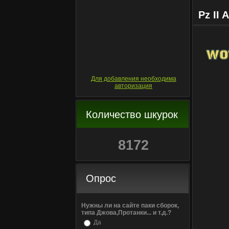
Pz II 
Для добавления необходима
авторизация
Количество шкурок
8172
Опрос
Нужны ли на сайте паки сборок,
типа Джова,Протанки... и т.д.?
Да