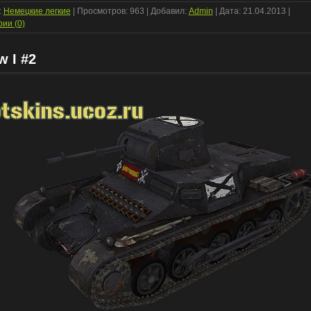
:
Немецкие легкие
| Просмотров: 963 | Добавил:
Admin
| Дата:
21.04.2013
|
ии (0)
w I #2