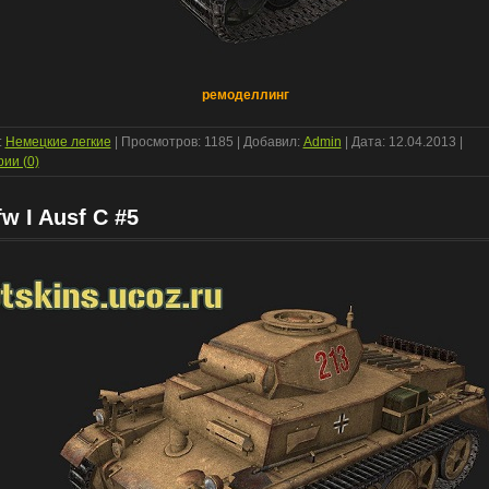
ремоделлинг
:
Немецкие легкие
| Просмотров: 1185 | Добавил:
Admin
| Дата:
12.04.2013
|
ии (0)
w I Ausf C #5