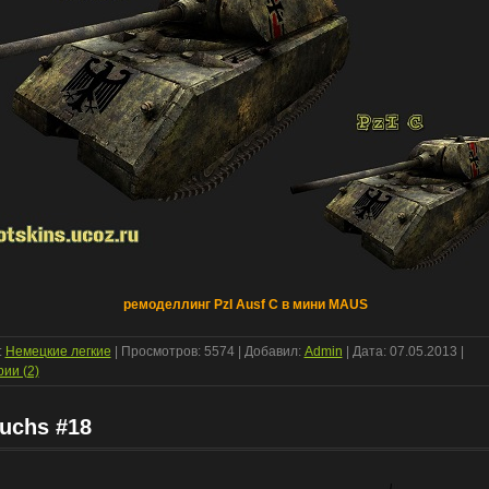
ремоделлинг PzI Ausf C в мини MAUS
:
Немецкие легкие
| Просмотров: 5574 | Добавил:
Admin
| Дата:
07.05.2013
|
ии (2)
Luchs #18