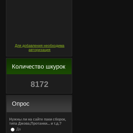
Для добавления необходима
авторизация
Количество шкурок
8172
Опрос
Нужны ли на сайте паки сборок,
типа Джова,Протанки... и т.д.?
Да