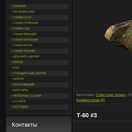
ГЛАВНАЯ
RE-MODELLING
ТАНКИ СССР
ТАНКИ ГЕРМАНИИ
ТАНКИ США
ТАНКИ ФРАНЦИИ
ТАНКИ БРИТАНИИ
ТАНКИ КИТАЯ
ТАНКИ ЯПОНИИ
ДОБАВИТЬ ШКУРКУ
КЛАНЫ
FAQ
СТАНДАРТНЫЕ ШКУРКИ
ФОРУМ
МУЛЬТИМЕДИЯ
КОНТАКТЫ
Категория:
Советские легкие
| П
ПОЛЕЗНЫЕ ССЫЛКИ
Комментарии (0)
О САЙТЕ
ГОСТЕВАЯ
Т-60 #3
Контакты