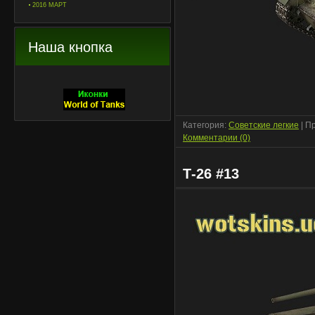
2016 МАРТ
Наша кнопка
Категория:
Советские легкие
| П
Комментарии (0)
Т-26 #13