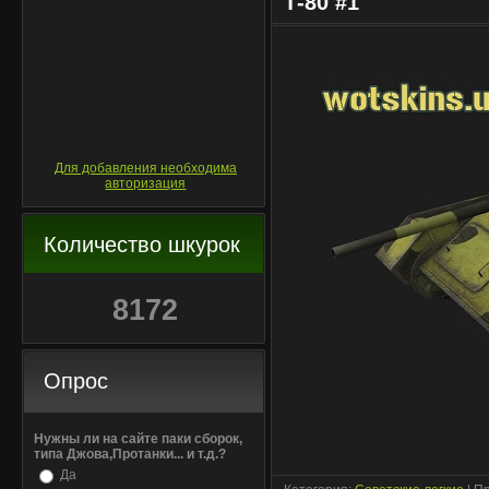
Т-80 #1
Для добавления необходима
авторизация
Количество шкурок
8172
Опрос
Нужны ли на сайте паки сборок,
типа Джова,Протанки... и т.д.?
Да