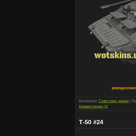
ремоделлинг.
Категория:
Советские легкие
| П
Комментарии (3)
Т-50 #24