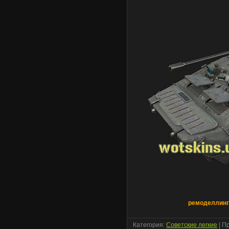
ремоделлинг.
Категория:
Советские легкие
| П