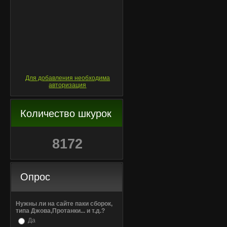
Для добавления необходима
авторизация
Количество шкурок
8172
Опрос
Нужны ли на сайте паки сборок,
типа Джова,Протанки... и т.д.?
Да