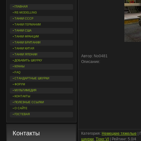
ГЛАВНАЯ
RE-MODELLING
ТАНКИ СССР
ТАНКИ ГЕРМАНИИ
ТАНКИ США
ТАНКИ ФРАНЦИИ
ТАНКИ БРИТАНИИ
ТАНКИ КИТАЯ
ТАНКИ ЯПОНИИ
Автор: No0481
ДОБАВИТЬ ШКУРКУ
Описание:
КЛАНЫ
FAQ
СТАНДАРТНЫЕ ШКУРКИ
ФОРУМ
МУЛЬТИМЕДИЯ
КОНТАКТЫ
ПОЛЕЗНЫЕ ССЫЛКИ
О САЙТЕ
ГОСТЕВАЯ
Контакты
Категория
:
Немецкие тяжелые
|
шкурки
,
Tiger VI
|
Рейтинг
:
5.0
/
4