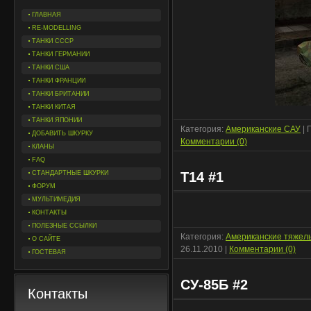
ГЛАВНАЯ
RE-MODELLING
ТАНКИ СССР
ТАНКИ ГЕРМАНИИ
ТАНКИ США
ТАНКИ ФРАНЦИИ
ТАНКИ БРИТАНИИ
ТАНКИ КИТАЯ
ТАНКИ ЯПОНИИ
Категория:
Американские САУ
| 
ДОБАВИТЬ ШКУРКУ
Комментарии (0)
КЛАНЫ
FAQ
СТАНДАРТНЫЕ ШКУРКИ
T14 #1
ФОРУМ
МУЛЬТИМЕДИЯ
КОНТАКТЫ
ПОЛЕЗНЫЕ ССЫЛКИ
Категория:
Американские тяжел
О САЙТЕ
26.11.2010
|
Комментарии (0)
ГОСТЕВАЯ
СУ-85Б #2
Контакты