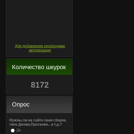
Для добавления необходима
авторизация
Количество шкурок
8172
Опрос
Нужны ли на сайте паки сборок,
типа Джова,Протанки... и т.д.?
Да