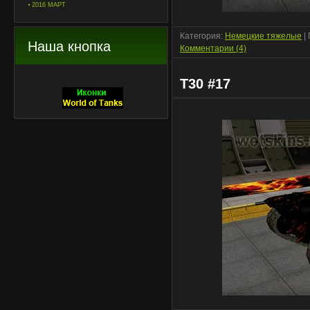
2016 МАРТ
Категория:
Немецкие тяжелые
|
Наша кнопка
Комментарии (4)
T30 #17