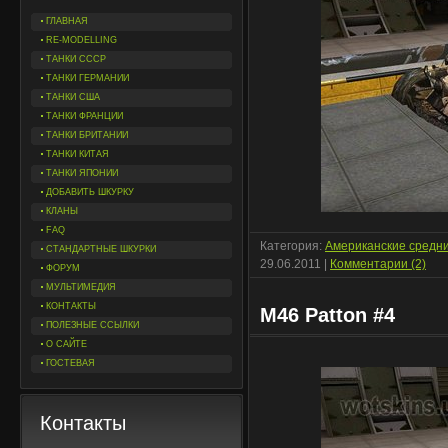
ГЛАВНАЯ
RE-MODELLING
ТАНКИ СССР
ТАНКИ ГЕРМАНИИ
ТАНКИ США
ТАНКИ ФРАНЦИИ
ТАНКИ БРИТАНИИ
ТАНКИ КИТАЯ
ТАНКИ ЯПОНИИ
ДОБАВИТЬ ШКУРКУ
КЛАНЫ
FAQ
Категория:
Американские средн
СТАНДАРТНЫЕ ШКУРКИ
29.06.2011
|
Комментарии (2)
ФОРУМ
МУЛЬТИМЕДИЯ
КОНТАКТЫ
M46 Patton #4
ПОЛЕЗНЫЕ ССЫЛКИ
О САЙТЕ
ГОСТЕВАЯ
Контакты