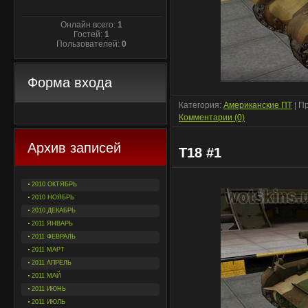
Онлайн всего:
1
Гостей:
1
Пользователей:
0
Форма входа
Категория:
Американские ПТ
| П
Комментарии (0)
Архив записей
T18 #1
2010 ОКТЯБРЬ
2010 НОЯБРЬ
2010 ДЕКАБРЬ
2011 ЯНВАРЬ
2011 ФЕВРАЛЬ
2011 МАРТ
2011 АПРЕЛЬ
2011 МАЙ
2011 ИЮНЬ
2011 ИЮЛЬ