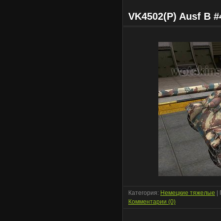
VK4502(P) Ausf B #
Категория:
Немецкие тяжелые
|
Комментарии (0)