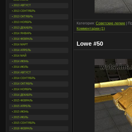
2013 АВГУСТ
2013 СЕНТЯБРЬ
2013 ОКТЯБРЬ
2013 НОЯБРЬ
Категория:
Советские легкие
| П
2013 ДЕКАБРЬ
Комментарии (1)
2014 ЯНВАРЬ
2014 ФЕВРАЛЬ
Lowe #50
2014 МАРТ
2014 АПРЕЛЬ
2014 МАЙ
2014 ИЮНЬ
2014 ИЮЛЬ
2014 АВГУСТ
2014 СЕНТЯБРЬ
2014 ОКТЯБРЬ
2014 НОЯБРЬ
2014 ДЕКАБРЬ
2015 ФЕВРАЛЬ
2015 АПРЕЛЬ
2015 ИЮНЬ
2015 ИЮЛЬ
2015 СЕНТЯБРЬ
2016 ФЕВРАЛЬ