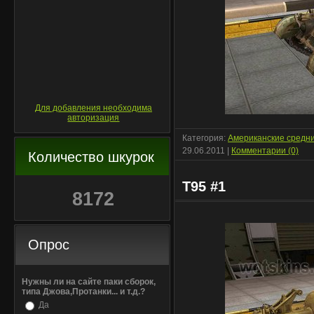
Для добавления необходима
авторизация
Категория:
Американские средн
29.06.2011
|
Комментарии (0)
Количество шкурок
T95 #1
8172
Опрос
Нужны ли на сайте паки сборок,
типа Джова,Протанки... и т.д.?
Да