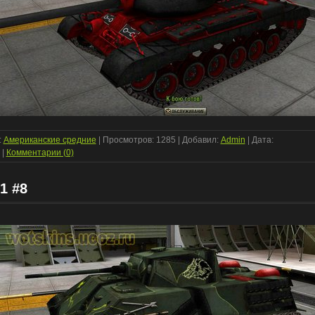
:
Американские средние
| Просмотров: 1285 | Добавил:
Admin
| Дата:
|
Комментарии (0)
1 #8