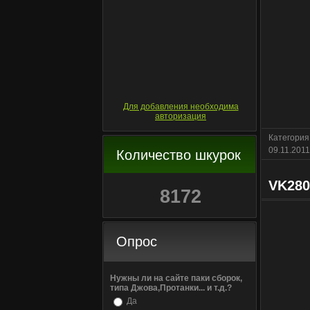
Для добавления необходима
авторизация
Категория
09.11.2011
Количество шкурок
VK280
8172
Опрос
Нужны ли на сайте паки сборок,
типа Джова,Протанки... и т.д.?
Да