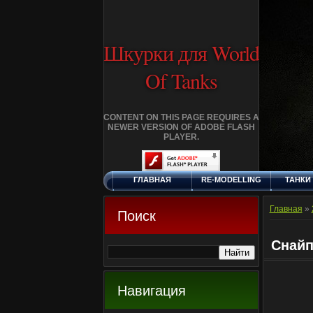
Шкурки для World
Of Tanks
CONTENT ON THIS PAGE REQUIRES A
NEWER VERSION OF ADOBE FLASH
PLAYER.
ГЛАВНАЯ
RE-MODELLING
ТАНКИ
СУББОТА, 8.8.2026
ДОБАВИТЬ
КЛАНЫ
FA
ШКУРКУ
Главная
»
Поиск
Снайп
Навигация