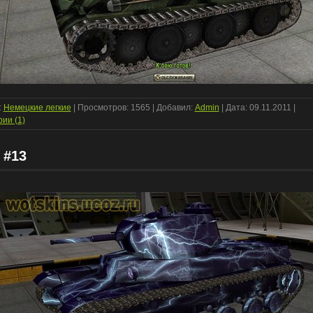
:
Немецкие легкие
| Просмотров: 1565 | Добавил:
Admin
| Дата:
09.11.2011
|
ии (1)
 #13