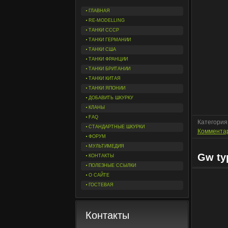
ГЛАВНАЯ
RE-MODELLING
ТАНКИ СССР
ТАНКИ ГЕРМАНИИ
ТАНКИ США
ТАНКИ ФРАНЦИИ
ТАНКИ БРИТАНИИ
ТАНКИ КИТАЯ
ТАНКИ ЯПОНИИ
ДОБАВИТЬ ШКУРКУ
КЛАНЫ
FAQ
Категория
СТАНДАРТНЫЕ ШКУРКИ
Комментар
ФОРУМ
МУЛЬТИМЕДИЯ
Gw ty
КОНТАКТЫ
ПОЛЕЗНЫЕ ССЫЛКИ
О САЙТЕ
ГОСТЕВАЯ
Контакты