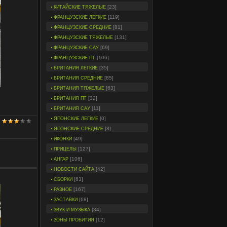
[23]
КИТАЙСКИЕ ТЯЖЕЛЫЕ
[119]
ФРАНЦУЗСКИЕ ЛЕГКИЕ
[81]
ФРАНЦУЗСКИЕ СРЕДНИЕ
[131]
ФРАНЦУЗСКИЕ ТЯЖЕЛЫЕ
[69]
ФРАНЦУЗСКИЕ САУ
[106]
ФРАНЦУЗСКИЕ ПТ
[35]
БРИТАНИЯ ЛЕГКИЕ
[85]
БРИТАНИЯ СРЕДНИЕ
[63]
БРИТАНИЯ ТЯЖЕЛЫЕ
[32]
БРИТАНИЯ ПТ
[11]
БРИТАНИЯ САУ
[0]
ЯПОНСКИЕ ЛЕГКИЕ
[8]
ЯПОНСКИЕ СРЕДНИЕ
[49]
ИКОНКИ
[127]
ПРИЦЕЛЫ
[106]
АНГАР
[42]
НОВОСТИ САЙТА
[63]
СБОРКИ
[167]
РАЗНОЕ
[68]
ЗАСТАВКИ
[34]
ЗВУК И МУЗЫКА
[12]
ЗОНЫ ПРОБИТИЯ