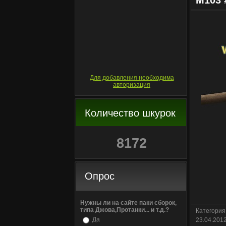
M103 
Для добавления необходима
авторизация
Количество шкурок
8172
Опрос
Нужны ли на сайте паки сборок,
типа Джова,Протанки... и т.д.?
Категория
Да
23.04.201