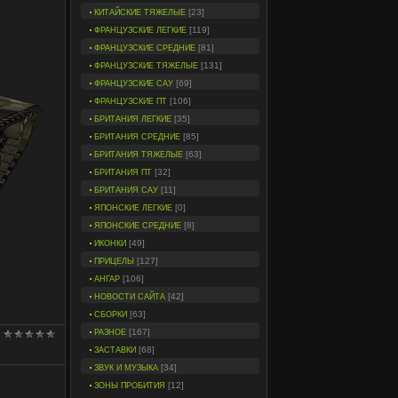
[23]
КИТАЙСКИЕ ТЯЖЕЛЫЕ
[119]
ФРАНЦУЗСКИЕ ЛЕГКИЕ
[81]
ФРАНЦУЗСКИЕ СРЕДНИЕ
[131]
ФРАНЦУЗСКИЕ ТЯЖЕЛЫЕ
[69]
ФРАНЦУЗСКИЕ САУ
[106]
ФРАНЦУЗСКИЕ ПТ
[35]
БРИТАНИЯ ЛЕГКИЕ
[85]
БРИТАНИЯ СРЕДНИЕ
[63]
БРИТАНИЯ ТЯЖЕЛЫЕ
[32]
БРИТАНИЯ ПТ
[11]
БРИТАНИЯ САУ
[0]
ЯПОНСКИЕ ЛЕГКИЕ
[8]
ЯПОНСКИЕ СРЕДНИЕ
[49]
ИКОНКИ
[127]
ПРИЦЕЛЫ
[106]
АНГАР
[42]
НОВОСТИ САЙТА
[63]
СБОРКИ
[167]
РАЗНОЕ
[68]
ЗАСТАВКИ
[34]
ЗВУК И МУЗЫКА
[12]
ЗОНЫ ПРОБИТИЯ