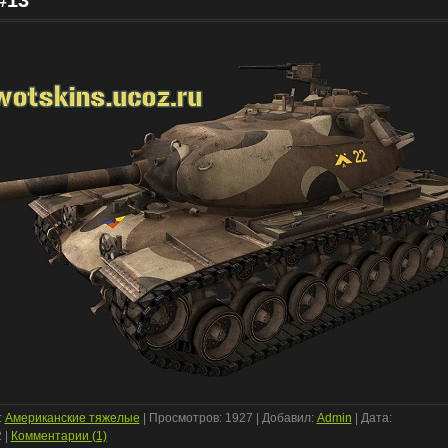
#13
:
Американские тяжелые
| Просмотров: 1927 | Добавил:
Admin
| Дата:
2
|
Комментарии (1)