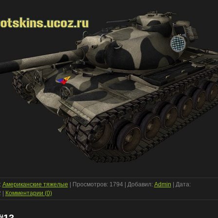
:
Американские тяжелые
| Просмотров: 1794 | Добавил:
Admin
| Дата:
2
|
Комментарии (0)