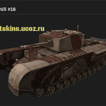
ill #16