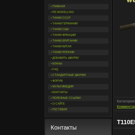
ГЛАВНАЯ
RE-MODELLING
ТАНКИ СССР
ТАНКИ ГЕРМАНИИ
ТАНКИ США
ТАНКИ ФРАНЦИИ
ТАНКИ БРИТАНИИ
ТАНКИ КИТАЯ
ТАНКИ ЯПОНИИ
ДОБАВИТЬ ШКУРКУ
КЛАНЫ
FAQ
СТАНДАРТНЫЕ ШКУРКИ
ФОРУМ
МУЛЬТИМЕДИЯ
КОНТАКТЫ
ПОЛЕЗНЫЕ ССЫЛКИ
Категория
О САЙТЕ
Комментар
ГОСТЕВАЯ
T110E
Контакты