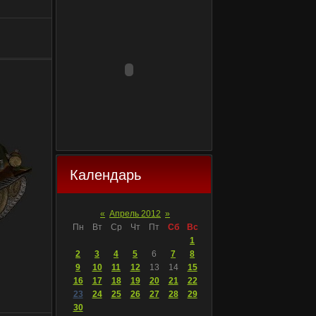
Календарь
«
Апрель 2012
»
Пн
Вт
Ср
Чт
Пт
Сб
Вс
1
2
3
4
5
6
7
8
9
10
11
12
13
14
15
16
17
18
19
20
21
22
23
24
25
26
27
28
29
30