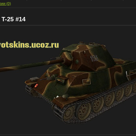
ии (0)
 T-25 #14