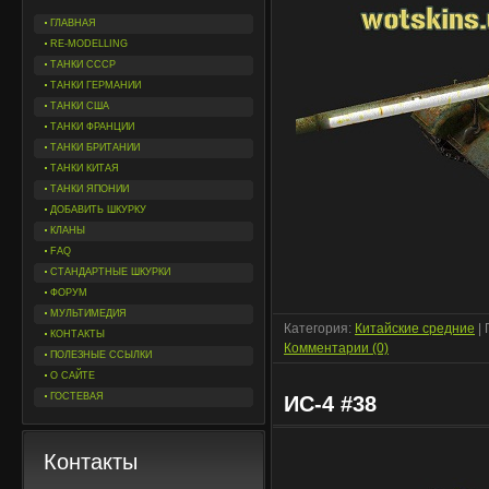
ГЛАВНАЯ
RE-MODELLING
ТАНКИ СССР
ТАНКИ ГЕРМАНИИ
ТАНКИ США
ТАНКИ ФРАНЦИИ
ТАНКИ БРИТАНИИ
ТАНКИ КИТАЯ
ТАНКИ ЯПОНИИ
ДОБАВИТЬ ШКУРКУ
КЛАНЫ
FAQ
СТАНДАРТНЫЕ ШКУРКИ
ФОРУМ
МУЛЬТИМЕДИЯ
Категория:
Китайские средние
| 
КОНТАКТЫ
Комментарии (0)
ПОЛЕЗНЫЕ ССЫЛКИ
О САЙТЕ
ГОСТЕВАЯ
ИС-4 #38
Контакты