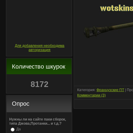
Для добавления необходима
авторизация
Количество шкурок
8172
Категория:
Французские ПТ
| Пр
Комментарии (3)
Опрос
Нужны ли на сайте паки сборок,
типа Джова,Протанки... и т.д.?
Да