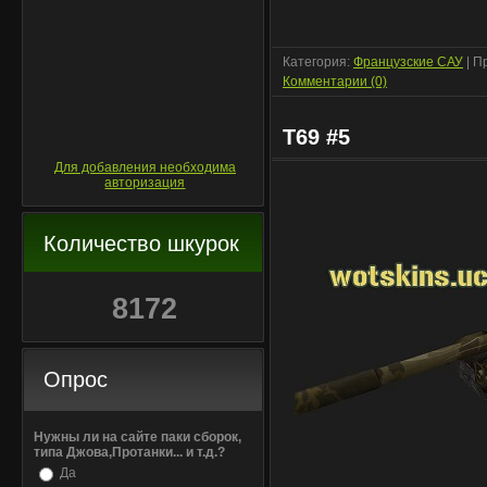
Категория:
Французские САУ
| П
Комментарии (0)
T69 #5
Для добавления необходима
авторизация
Количество шкурок
8172
Опрос
Нужны ли на сайте паки сборок,
типа Джова,Протанки... и т.д.?
Да