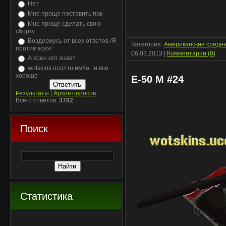
Нет
Мне проще поставить пак
Мне проще сделать свою
сборку
Воздержусь от всех ответов /Я
Категория:
Американские средн
против всех/
06.03.2013
|
Комментарии (0)
А хрен его знает
wotskins.ucoz.ru имба...и все
хорошо
E-50 M #24
Результаты
|
Архив опросов
Всего ответов:
3782
Поиск
Статистика