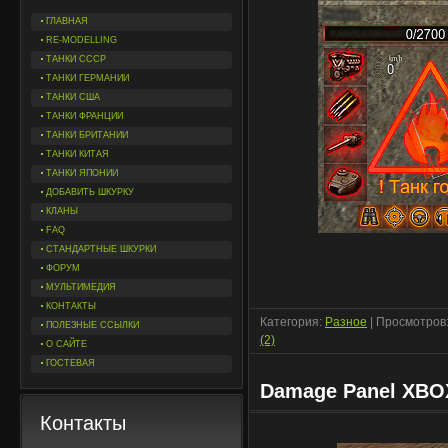
ГЛАВНАЯ
RE-MODELLING
ТАНКИ СССР
ТАНКИ ГЕРМАНИИ
ТАНКИ США
ТАНКИ ФРАНЦИИ
ТАНКИ БРИТАНИИ
ТАНКИ КИТАЯ
ТАНКИ ЯПОНИИ
ДОБАВИТЬ ШКУРКУ
КЛАНЫ
FAQ
СТАНДАРТНЫЕ ШКУРКИ
ФОРУМ
МУЛЬТИМЕДИЯ
КОНТАКТЫ
Категория:
Разное
| Просмотров:
ПОЛЕЗНЫЕ ССЫЛКИ
(2)
О САЙТЕ
ГОСТЕВАЯ
Damage Panel XBOX
Контакты