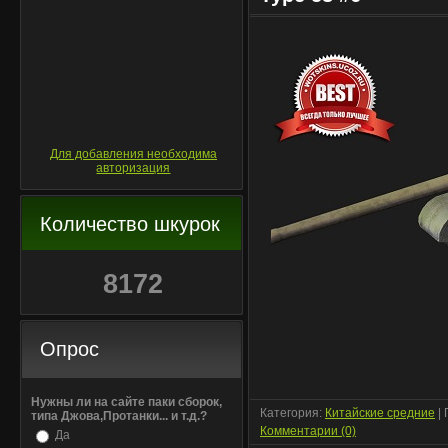
Для добавления необходима
авторизация
Количество шкурок
8172
Опрос
Нужны ли на сайте паки сборок,
Категория:
Китайские средние
| 
типа Джова,Протанки... и т.д.?
Комментарии (0)
Да