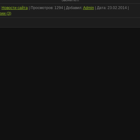
Звоните!!!
:
Новости сайта
| Просмотров: 1294 | Добавил:
Admin
| Дата:
23.02.2014
|
ии (3)