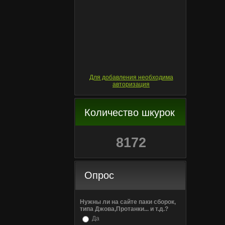
Для добавления необходима
авторизация
Количество шкурок
8172
Опрос
Нужны ли на сайте паки сборок,
типа Джова,Протанки... и т.д.?
Да