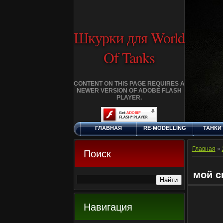
Шкурки для World
Of Tanks
CONTENT ON THIS PAGE REQUIRES A
NEWER VERSION OF ADOBE FLASH
PLAYER.
ГЛАВНАЯ
RE-MODELLING
ТАНКИ
ПЯТНИЦА, 7.8.2026
ДОБАВИТЬ
КЛАНЫ
FA
ШКУРКУ
Главная
»
Поиск
мой с
Навигация