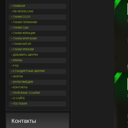
ГЛАВНАЯ
RE-MODELLING
ТАНКИ СССР
ТАНКИ ГЕРМАНИИ
ТАНКИ США
ТАНКИ ФРАНЦИИ
ТАНКИ БРИТАНИИ
ТАНКИ КИТАЯ
ТАНКИ ЯПОНИИ
ДОБАВИТЬ ШКУРКУ
КЛАНЫ
FAQ
СТАНДАРТНЫЕ ШКУРКИ
ФОРУМ
МУЛЬТИМЕДИЯ
КОНТАКТЫ
ПОЛЕЗНЫЕ ССЫЛКИ
О САЙТЕ
ГОСТЕВАЯ
Контакты