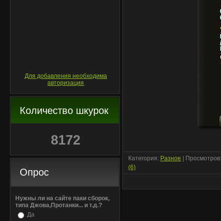
Для добавления необходима
авторизация
Количество шкурок
8172
Категория:
Разное
| Просмотров:
(6)
Опрос
Нужны ли на сайте паки сборок,
типа Джова,Протанки... и т.д.?
Да