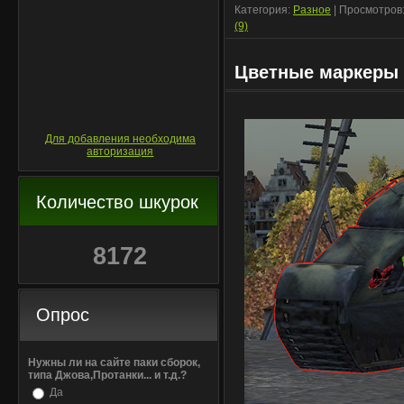
Категория:
Разное
| Просмотров:
(9)
Цветные маркеры 
Для добавления необходима
авторизация
Количество шкурок
8172
Опрос
Нужны ли на сайте паки сборок,
типа Джова,Протанки... и т.д.?
Да