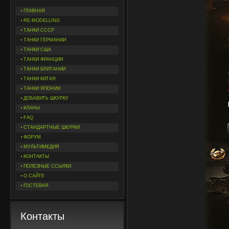
ГЛАВНАЯ
RE-MODELLING
ТАНКИ СССР
ТАНКИ ГЕРМАНИИ
ТАНКИ США
ТАНКИ ФРАНЦИИ
ТАНКИ БРИТАНИИ
ТАНКИ КИТАЯ
ТАНКИ ЯПОНИИ
ДОБАВИТЬ ШКУРКУ
КЛАНЫ
FAQ
СТАНДАРТНЫЕ ШКУРКИ
ФОРУМ
МУЛЬТИМЕДИЯ
КОНТАКТЫ
ПОЛЕЗНЫЕ ССЫЛКИ
О САЙТЕ
ГОСТЕВАЯ
Контакты