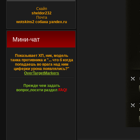
Скайп
sheldor232
Почта
wotskins2 собака yandex.ru
Мини-чат
Показывает ХП, ник, модель
танка противника и "... что б когда
попадаешь во врага над ним
циферки урона появлялись?"
OverTargetMarkers
Прежде чем задать
вопрос,посети раздел
FAQ!