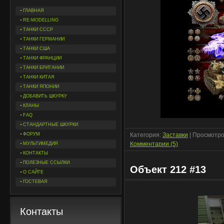
ГЛАВНАЯ
RE-MODELLING
ТАНКИ СССР
ТАНКИ ГЕРМАНИИ
ТАНКИ США
ТАНКИ ФРАНЦИИ
ТАНКИ БРИТАНИИ
ТАНКИ КИТАЯ
ТАНКИ ЯПОНИИ
ДОБАВИТЬ ШКУРКУ
КЛАНЫ
FAQ
СТАНДАРТНЫЕ ШКУРКИ
ФОРУМ
Категория:
Заставки
| Просмотро
Комментарии (5)
МУЛЬТИМЕДИЯ
КОНТАКТЫ
ПОЛЕЗНЫЕ ССЫЛКИ
Объект 212 #13
О САЙТЕ
ГОСТЕВАЯ
Контакты