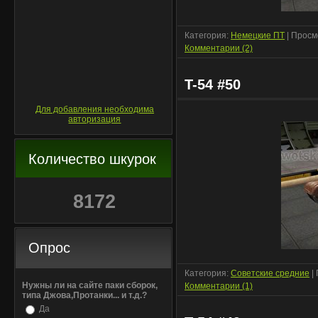
Категория:
Немецкие ПТ
| Просм
Комментарии (2)
T-54 #50
Для добавления необходима
авторизация
Количество шкурок
8172
Опрос
Категория:
Советские средние
|
Нужны ли на сайте паки сборок,
Комментарии (1)
типа Джова,Протанки... и т.д.?
Да