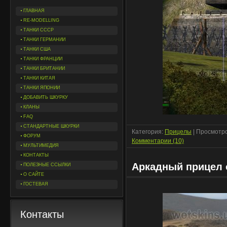
ГЛАВНАЯ
RE-MODELLING
ТАНКИ СССР
ТАНКИ ГЕРМАНИИ
ТАНКИ США
ТАНКИ ФРАНЦИИ
ТАНКИ БРИТАНИИ
ТАНКИ КИТАЯ
ТАНКИ ЯПОНИИ
ДОБАВИТЬ ШКУРКУ
КЛАНЫ
FAQ
СТАНДАРТНЫЕ ШКУРКИ
Категория:
Прицелы
| Просмотро
ФОРУМ
Комментарии (10)
МУЛЬТИМЕДИЯ
КОНТАКТЫ
Аркадный прицел о
ПОЛЕЗНЫЕ ССЫЛКИ
О САЙТЕ
ГОСТЕВАЯ
Контакты