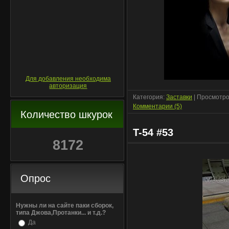
Для добавления необходима
авторизация
Категория:
Заставки
| Просмотро
Комментарии (5)
Количество шкурок
T-54 #53
8172
Опрос
Нужны ли на сайте паки сборок,
типа Джова,Протанки... и т.д.?
Да