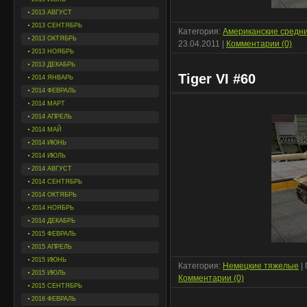
2013 АВГУСТ
2013 СЕНТЯБРЬ
Категория:
Американские средн
2013 ОКТЯБРЬ
23.04.2011
|
Комментарии (0)
2013 НОЯБРЬ
2013 ДЕКАБРЬ
Tiger VI #60
2014 ЯНВАРЬ
2014 ФЕВРАЛЬ
2014 МАРТ
2014 АПРЕЛЬ
2014 МАЙ
2014 ИЮНЬ
2014 ИЮЛЬ
2014 АВГУСТ
2014 СЕНТЯБРЬ
2014 ОКТЯБРЬ
2014 НОЯБРЬ
2014 ДЕКАБРЬ
2015 ФЕВРАЛЬ
2015 АПРЕЛЬ
2015 ИЮНЬ
Категория:
Немецкие тяжелые
|
2015 ИЮЛЬ
Комментарии (0)
2015 СЕНТЯБРЬ
2016 ФЕВРАЛЬ