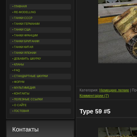
ГЛАВНАЯ
RE-MODELLING
ТАНКИ СССР
ТАНКИ ГЕРМАНИИ
ТАНКИ США
ТАНКИ ФРАНЦИИ
ТАНКИ БРИТАНИИ
ТАНКИ КИТАЯ
ТАНКИ ЯПОНИИ
ДОБАВИТЬ ШКУРКУ
КЛАНЫ
FAQ
СТАНДАРТНЫЕ ШКУРКИ
ФОРУМ
МУЛЬТИМЕДИЯ
Категория:
Немецкие легкие
| Пр
КОНТАКТЫ
Комментарии (7)
ПОЛЕЗНЫЕ ССЫЛКИ
О САЙТЕ
Type 59 #5
ГОСТЕВАЯ
Контакты