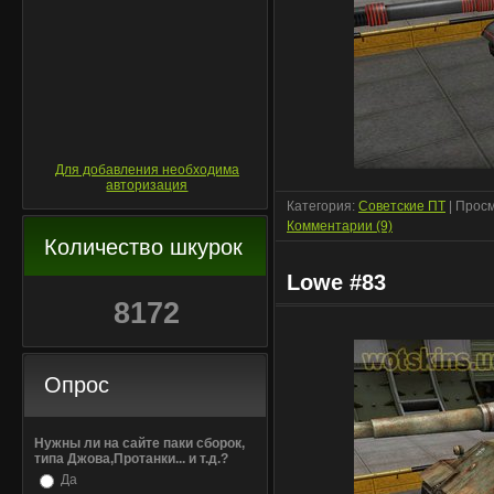
Для добавления необходима
авторизация
Категория:
Советские ПТ
| Просм
Комментарии (9)
Количество шкурок
Lowe #83
8172
Опрос
Нужны ли на сайте паки сборок,
типа Джова,Протанки... и т.д.?
Да