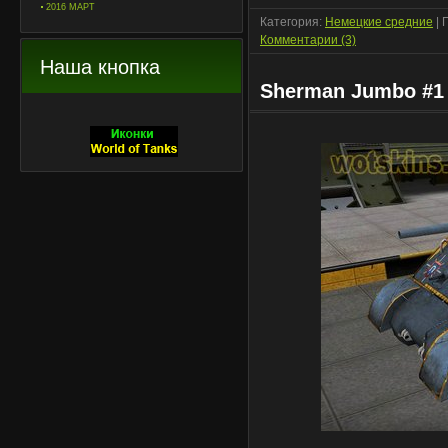
2016 МАРТ
Категория:
Немецкие средние
| 
Комментарии (3)
Наша кнопка
Sherman Jumbo #1