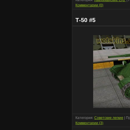
Категория:
Американские САУ
| 
Комментарии (0)
Т-50 #5
Категория:
Советские легкие
| П
Комментарии (3)