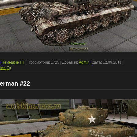
:
Немецкие ПТ
| Просмотров: 1725 | Добавил:
Admin
| Дата:
12.09.2011
|
ии (0)
erman #22