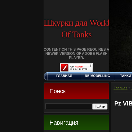
Шкурки для World
Of Tanks
CONTENT ON THIS PAGE REQUIRES A
NEWER VERSION OF ADOBE FLASH
PLAYER.
ГЛАВНАЯ
RE-MODELLING
ТАНКИ
СУББОТА, 8.8.2026
ДОБАВИТЬ
КЛАНЫ
FA
ШКУРКУ
Главная
»
Поиск
Pz VIB
Навигация