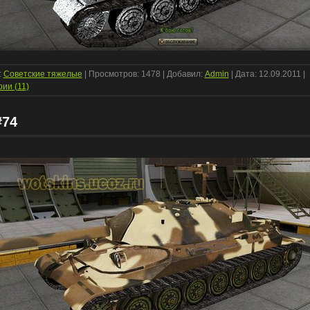
:
Советские тяжелые
| Просмотров: 1478 | Добавил:
Admin
| Дата:
12.09.2011
|
ии (11)
#74