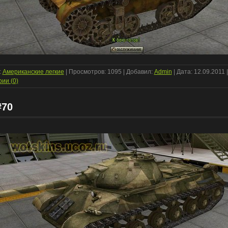
:
Американские легкие
| Просмотров: 1095 | Добавил:
Admin
| Дата:
12.09.2011
|
ии (0)
#70