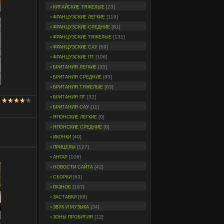
[23]
КИТАЙСКИЕ ТЯЖЕЛЫЕ
[119]
ФРАНЦУЗСКИЕ ЛЕГКИЕ
[81]
ФРАНЦУЗСКИЕ СРЕДНИЕ
[131]
ФРАНЦУЗСКИЕ ТЯЖЕЛЫЕ
[69]
ФРАНЦУЗСКИЕ САУ
[106]
ФРАНЦУЗСКИЕ ПТ
[35]
БРИТАНИЯ ЛЕГКИЕ
[85]
БРИТАНИЯ СРЕДНИЕ
[63]
БРИТАНИЯ ТЯЖЕЛЫЕ
[32]
БРИТАНИЯ ПТ
[11]
БРИТАНИЯ САУ
[0]
ЯПОНСКИЕ ЛЕГКИЕ
[8]
ЯПОНСКИЕ СРЕДНИЕ
[49]
ИКОНКИ
[127]
ПРИЦЕЛЫ
[106]
АНГАР
[42]
НОВОСТИ САЙТА
[63]
СБОРКИ
[167]
РАЗНОЕ
[68]
ЗАСТАВКИ
[34]
ЗВУК И МУЗЫКА
[12]
ЗОНЫ ПРОБИТИЯ