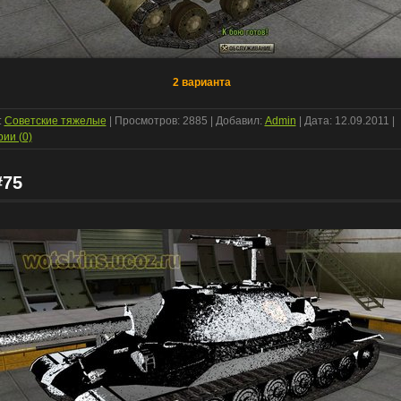
2 варианта
:
Советские тяжелые
| Просмотров: 2885 | Добавил:
Admin
| Дата:
12.09.2011
|
ии (0)
#75