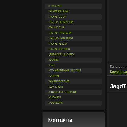
ГЛАВНАЯ
RE-MODELLING
ТАНКИ СССР
ТАНКИ ГЕРМАНИИ
ТАНКИ США
ТАНКИ ФРАНЦИИ
ТАНКИ БРИТАНИИ
ТАНКИ КИТАЯ
ТАНКИ ЯПОНИИ
ДОБАВИТЬ ШКУРКУ
КЛАНЫ
FAQ
Категория
СТАНДАРТНЫЕ ШКУРКИ
Комментар
ФОРУМ
МУЛЬТИМЕДИЯ
JagdT
КОНТАКТЫ
ПОЛЕЗНЫЕ ССЫЛКИ
О САЙТЕ
ГОСТЕВАЯ
Контакты