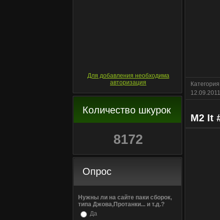
Для добавления необходима
авторизация
Категория
12.09.201
Количество шкурок
M2 It 
8172
Опрос
Нужны ли на сайте паки сборок,
типа Джова,Протанки... и т.д.?
Да