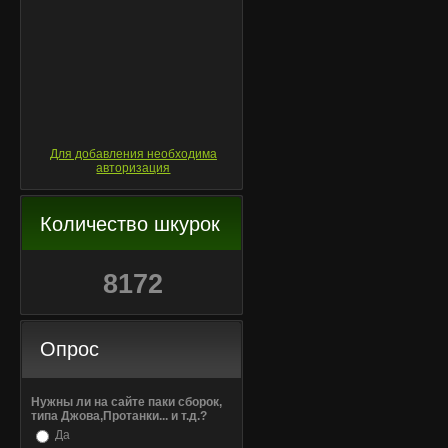
Для добавления необходима
авторизация
Количество шкурок
8172
Опрос
Нужны ли на сайте паки сборок,
типа Джова,Протанки... и т.д.?
Да