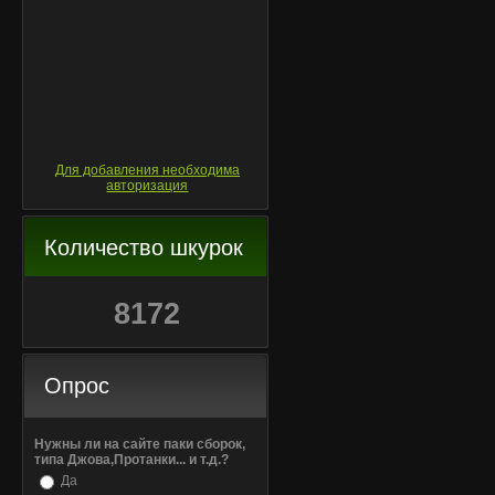
Для добавления необходима
авторизация
Количество шкурок
8172
Опрос
Нужны ли на сайте паки сборок,
типа Джова,Протанки... и т.д.?
Да