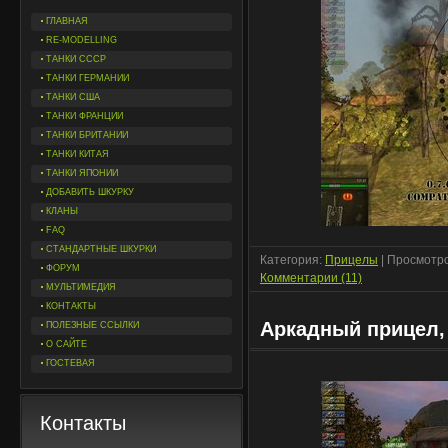
ГЛАВНАЯ
RE-MODELLING
ТАНКИ СССР
ТАНКИ ГЕРМАНИИ
ТАНКИ США
ТАНКИ ФРАНЦИИ
ТАНКИ БРИТАНИИ
ТАНКИ КИТАЯ
ТАНКИ ЯПОНИИ
ДОБАВИТЬ ШКУРКУ
КЛАНЫ
FAQ
СТАНДАРТНЫЕ ШКУРКИ
Категория:
Прицелы
| Просмотро
ФОРУМ
Комментарии (11)
МУЛЬТИМЕДИЯ
КОНТАКТЫ
Аркадный прицел,
ПОЛЕЗНЫЕ ССЫЛКИ
О САЙТЕ
ГОСТЕВАЯ
Контакты