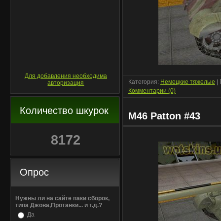
Для добавления необходима
Категория:
Немецкие тяжелые
|
авторизация
Комментарии (0)
Количество шкурок
M46 Patton #43
8172
Опрос
Нужны ли на сайте паки сборок,
типа Джова,Протанки... и т.д.?
Да