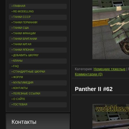
ГЛАВНАЯ
RE-MODELLING
ТАНКИ СССР
ТАНКИ ГЕРМАНИИ
ТАНКИ США
ТАНКИ ФРАНЦИИ
ТАНКИ БРИТАНИИ
ТАНКИ КИТАЯ
ТАНКИ ЯПОНИИ
ДОБАВИТЬ ШКУРКУ
КЛАНЫ
FAQ
Категория:
Немецкие тяжелые
|
СТАНДАРТНЫЕ ШКУРКИ
Комментарии (0)
ФОРУМ
МУЛЬТИМЕДИЯ
Panther II #62
КОНТАКТЫ
ПОЛЕЗНЫЕ ССЫЛКИ
О САЙТЕ
ГОСТЕВАЯ
Контакты