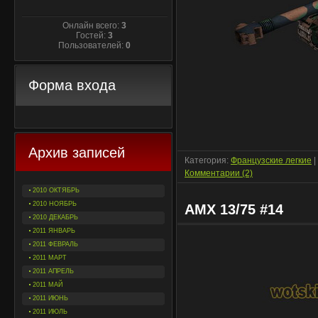
Онлайн всего:
3
Гостей:
3
Пользователей:
0
Форма входа
Архив записей
Категория:
Французские легкие
|
Комментарии (2)
2010 ОКТЯБРЬ
2010 НОЯБРЬ
AMX 13/75 #14
2010 ДЕКАБРЬ
2011 ЯНВАРЬ
2011 ФЕВРАЛЬ
2011 МАРТ
2011 АПРЕЛЬ
2011 МАЙ
2011 ИЮНЬ
2011 ИЮЛЬ