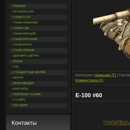
ГЛАВНАЯ
RE-MODELLING
ТАНКИ СССР
ТАНКИ ГЕРМАНИИ
ТАНКИ США
ТАНКИ ФРАНЦИИ
ТАНКИ БРИТАНИИ
ТАНКИ КИТАЯ
ТАНКИ ЯПОНИИ
ДОБАВИТЬ ШКУРКУ
КЛАНЫ
FAQ
СТАНДАРТНЫЕ ШКУРКИ
Категория:
Немецкие ПТ
| Просм
ФОРУМ
Комментарии (0)
МУЛЬТИМЕДИЯ
КОНТАКТЫ
E-100 #60
ПОЛЕЗНЫЕ ССЫЛКИ
О САЙТЕ
ГОСТЕВАЯ
Контакты