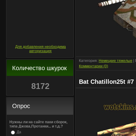
Для добавления необходима
авторизация
Категория:
Немецкие тяжелые
|
Комментарии (0)
Количество шкурок
Bat Chatillon25t #7
8172
Опрос
Нужны ли на сайте паки сборок,
типа Джова,Протанки... и т.д.?
Да