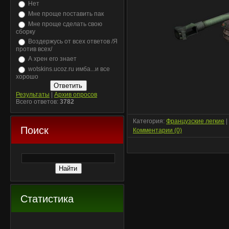
Нет
Мне проще поставить пак
Мне проще сделать свою
сборку
Воздержусь от всех ответов /Я
против всех/
А хрен его знает
wotskins.ucoz.ru имба...и все
хорошо
Результаты
|
Архив опросов
Всего ответов:
3782
Категория:
Французские легкие
|
Поиск
Комментарии (0)
Статистика