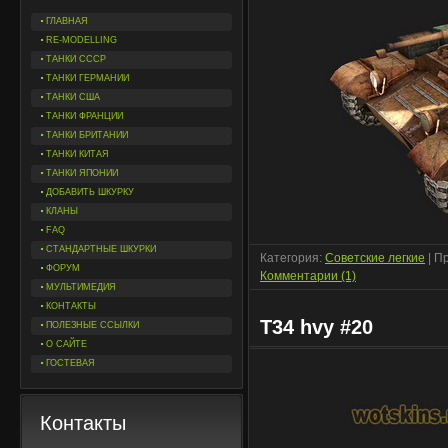
ГЛАВНАЯ
RE-MODELLING
ТАНКИ СССР
ТАНКИ ГЕРМАНИИ
ТАНКИ США
ТАНКИ ФРАНЦИИ
ТАНКИ БРИТАНИИ
ТАНКИ КИТАЯ
ТАНКИ ЯПОНИИ
ДОБАВИТЬ ШКУРКУ
КЛАНЫ
FAQ
СТАНДАРТНЫЕ ШКУРКИ
Категория:
Советские легкие
| П
ФОРУМ
Комментарии (1)
МУЛЬТИМЕДИЯ
КОНТАКТЫ
T34 hvy #20
ПОЛЕЗНЫЕ ССЫЛКИ
О САЙТЕ
ГОСТЕВАЯ
Контакты