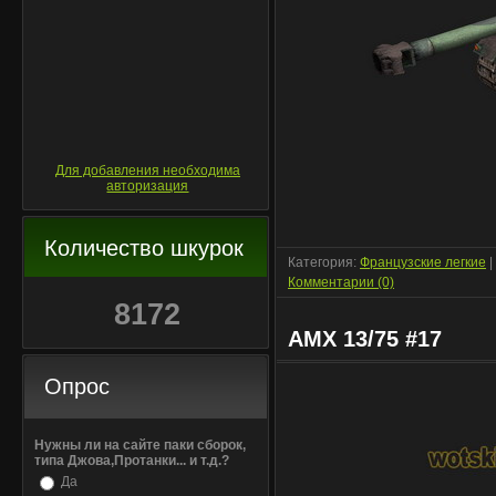
Для добавления необходима
авторизация
Количество шкурок
Категория:
Французские легкие
|
Комментарии (0)
8172
AMX 13/75 #17
Опрос
Нужны ли на сайте паки сборок,
типа Джова,Протанки... и т.д.?
Да