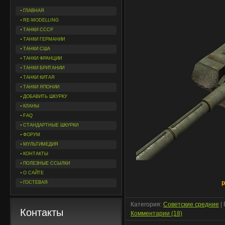
ГЛАВНАЯ
RE-MODELLING
ТАНКИ СССР
ТАНКИ ГЕРМАНИИ
ТАНКИ США
ТАНКИ ФРАНЦИИ
ТАНКИ БРИТАНИИ
ТАНКИ КИТАЯ
ТАНКИ ЯПОНИИ
ДОБАВИТЬ ШКУРКУ
КЛАНЫ
FAQ
СТАНДАРТНЫЕ ШКУРКИ
ФОРУМ
МУЛЬТИМЕДИЯ
КОНТАКТЫ
ПОЛЕЗНЫЕ ССЫЛКИ
О САЙТЕ
р
ГОСТЕВАЯ
Категория:
Советские средние
|
Контакты
Комментарии (18)