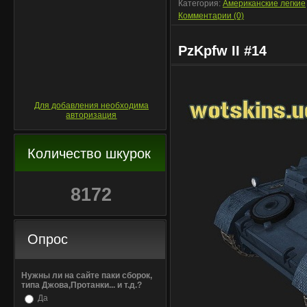
Категория:
Американские легкие
Комментарии (0)
PzKpfw II #14
Для добавления необходима
авторизация
Количество шкурок
8172
Опрос
Нужны ли на сайте паки сборок,
типа Джова,Протанки... и т.д.?
Да