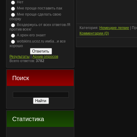
Нет
Мне проще поставить пак
Мне проще сделать свою
сборку
Воздержусь от всех ответов /Я
Категория:
Немецкие легкие
| Пр
против всех/
Комментарии (0)
А хрен его знает
wotskins.ucoz.ru имба...и все
хорошо
Результаты
|
Архив опросов
Всего ответов:
3782
Поиск
Статистика