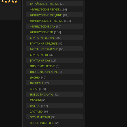
и
[23]
КИТАЙСКИЕ ТЯЖЕЛЫЕ
[119]
ФРАНЦУЗСКИЕ ЛЕГКИЕ
[81]
ФРАНЦУЗСКИЕ СРЕДНИЕ
[131]
ФРАНЦУЗСКИЕ ТЯЖЕЛЫЕ
[69]
ФРАНЦУЗСКИЕ САУ
[106]
ФРАНЦУЗСКИЕ ПТ
[35]
БРИТАНИЯ ЛЕГКИЕ
[85]
БРИТАНИЯ СРЕДНИЕ
[63]
БРИТАНИЯ ТЯЖЕЛЫЕ
[32]
БРИТАНИЯ ПТ
[11]
БРИТАНИЯ САУ
[0]
ЯПОНСКИЕ ЛЕГКИЕ
[8]
ЯПОНСКИЕ СРЕДНИЕ
[49]
ИКОНКИ
[127]
ПРИЦЕЛЫ
[106]
АНГАР
[42]
НОВОСТИ САЙТА
[63]
СБОРКИ
[167]
РАЗНОЕ
[68]
ЗАСТАВКИ
[34]
ЗВУК И МУЗЫКА
[12]
ЗОНЫ ПРОБИТИЯ