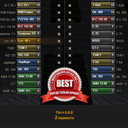
Патч 0.8.8
2
варианта