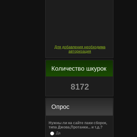
Для добавления необходима
авторизация
Количество шкурок
8172
Опрос
Нужны ли на сайте паки сборок,
типа Джова,Протанки... и т.д.?
Да