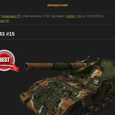
ремоделлинг
:
Немецкие ПТ
| Просмотров: 1762 | Добавил:
Admin
| Дата:
28.09.2013
|
ии (0)
3 #15