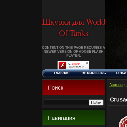
Шкурки для World
Of Tanks
CONTENT ON THIS PAGE REQUIRES A
NEWER VERSION OF ADOBE FLASH
PLAYER.
ГЛАВНАЯ
RE-MODELLING
ТАНКИ
ПЯТНИЦА, 7.8.2026
ДОБАВИТЬ
КЛАНЫ
FA
ШКУРКУ
Главная
»
Поиск
Crusa
Навигация