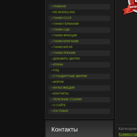
ГЛАВНАЯ
RE-MODELLING
ТАНКИ СССР
ТАНКИ ГЕРМАНИИ
ТАНКИ США
ТАНКИ ФРАНЦИИ
ТАНКИ БРИТАНИИ
ТАНКИ КИТАЯ
ТАНКИ ЯПОНИИ
ДОБАВИТЬ ШКУРКУ
КЛАНЫ
FAQ
СТАНДАРТНЫЕ ШКУРКИ
ФОРУМ
МУЛЬТИМЕДИЯ
КОНТАКТЫ
ПОЛЕЗНЫЕ ССЫЛКИ
О САЙТЕ
ГОСТЕВАЯ
Контакты
Категория
Комментар