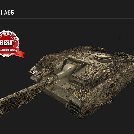
II #95