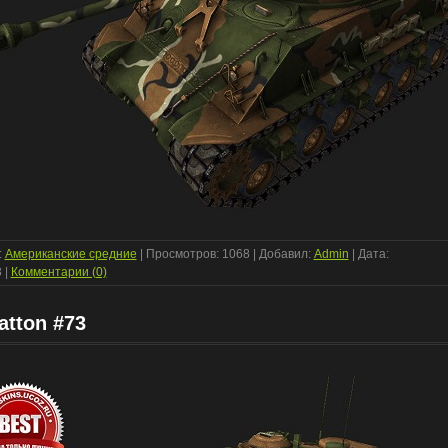
:
Американские средние
| Просмотров: 1068 | Добавил:
Admin
| Дата:
3
|
Комментарии (0)
atton #73