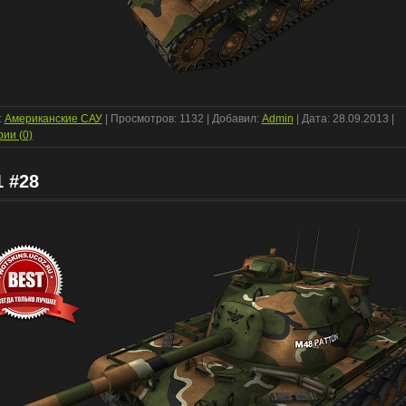
:
Американские САУ
| Просмотров: 1132 | Добавил:
Admin
| Дата:
28.09.2013
|
ии (0)
 #28