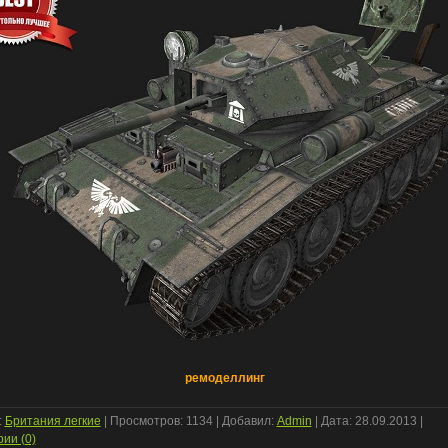
ремоделлинг
:
Британия легкие
| Просмотров: 1134 | Добавил:
Admin
| Дата:
28.09.2013
|
ии (0)