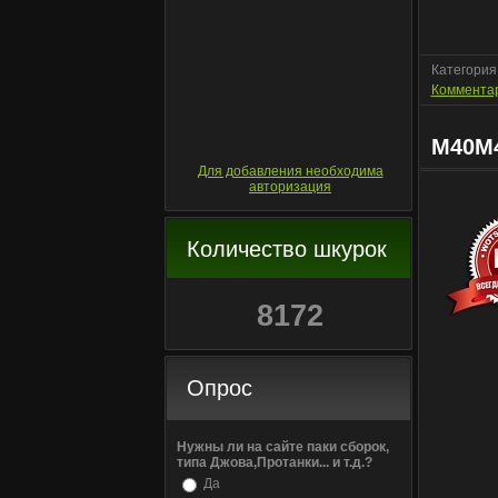
Категория
Комментар
M40M4
Для добавления необходима
авторизация
Количество шкурок
8172
Опрос
Нужны ли на сайте паки сборок,
типа Джова,Протанки... и т.д.?
Да