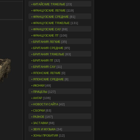
[23]
КИТАЙСКИЕ ТЯЖЕЛЫЕ
[119]
ФРАНЦУЗСКИЕ ЛЕГКИЕ
[81]
ФРАНЦУЗСКИЕ СРЕДНИЕ
[131]
ФРАНЦУЗСКИЕ ТЯЖЕЛЫЕ
[69]
ФРАНЦУЗСКИЕ САУ
[106]
ФРАНЦУЗСКИЕ ПТ
[35]
БРИТАНИЯ ЛЕГКИЕ
[85]
БРИТАНИЯ СРЕДНИЕ
[63]
БРИТАНИЯ ТЯЖЕЛЫЕ
[32]
БРИТАНИЯ ПТ
[11]
БРИТАНИЯ САУ
[0]
ЯПОНСКИЕ ЛЕГКИЕ
[8]
ЯПОНСКИЕ СРЕДНИЕ
[49]
ИКОНКИ
[127]
ПРИЦЕЛЫ
[106]
АНГАР
[42]
НОВОСТИ САЙТА
[63]
СБОРКИ
[167]
РАЗНОЕ
[68]
ЗАСТАВКИ
[34]
ЗВУК И МУЗЫКА
[12]
ЗОНЫ ПРОБИТИЯ