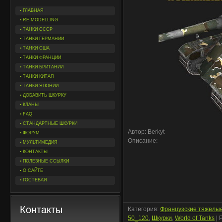
ГЛАВНАЯ
RE-MODELLING
ТАНКИ СССР
ТАНКИ ГЕРМАНИИ
ТАНКИ США
ТАНКИ ФРАНЦИИ
ТАНКИ БРИТАНИИ
ТАНКИ КИТАЯ
ТАНКИ ЯПОНИИ
ДОБАВИТЬ ШКУРКУ
КЛАНЫ
FAQ
СТАНДАРТНЫЕ ШКУРКИ
Автор: Berkyt
ФОРУМ
Описание:
МУЛЬТИМЕДИЯ
КОНТАКТЫ
ПОЛЕЗНЫЕ ССЫЛКИ
О САЙТЕ
ГОСТЕВАЯ
Контакты
Категория
:
Французские тяжелы
50_120
,
Шкурки
,
World of Tanks
|