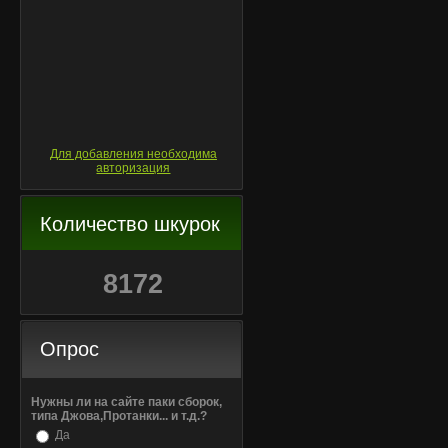
Для добавления необходима
авторизация
Количество шкурок
8172
Опрос
Нужны ли на сайте паки сборок,
типа Джова,Протанки... и т.д.?
Да