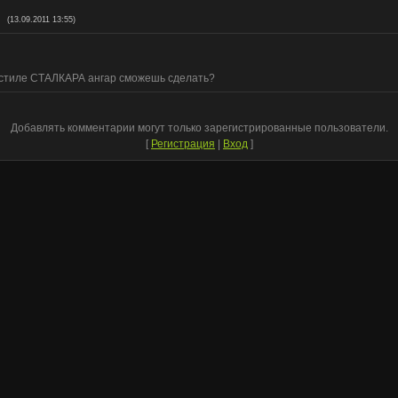
(13.09.2011 13:55)
 стиле СТАЛКАРА ангар сможешь сделать?
Добавлять комментарии могут только зарегистрированные пользователи.
[
Регистрация
|
Вход
]