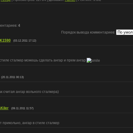
ментариев
:
4
Порядок вывода комментариев:
K1590
(03.12.2011 17:12)
 стиле сталкер можешь сделать ангар и прем ангар
(20.11.2011 00:13)
ак считая ангар вольного сталкера)
Kiler
(09.11.2011 11:57)
т прикольно, ангар в стиле сталкер