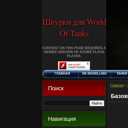
Шкурки для World
Of Tanks
CONTENT ON THIS PAGE REQUIRES A
NEWER VERSION OF ADOBE FLASH
PLAYER.
ГЛАВНАЯ
RE-MODELLING
ТАНКИ
СУББОТА, 8.8.2026
ДОБАВИТЬ
КЛАНЫ
FA
ШКУРКУ
Главная
»
Поиск
Базов
Навигация