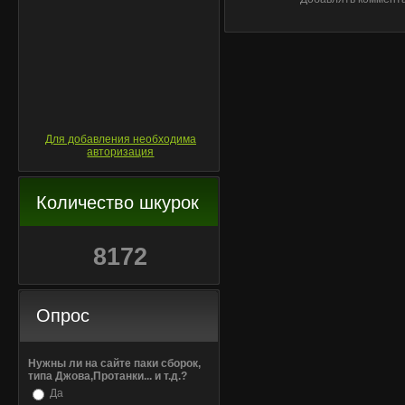
Для добавления необходима
авторизация
Количество шкурок
8172
Опрос
Нужны ли на сайте паки сборок,
типа Джова,Протанки... и т.д.?
Да