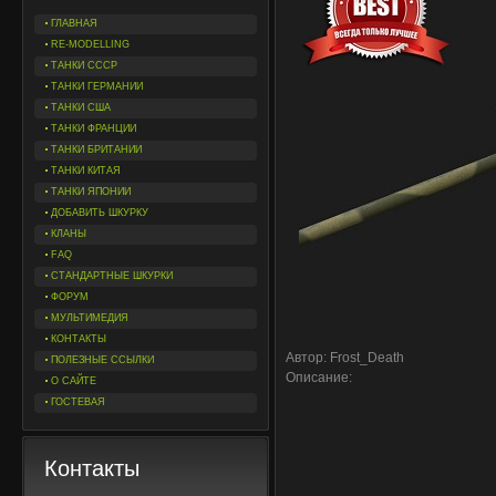
ГЛАВНАЯ
RE-MODELLING
ТАНКИ СССР
ТАНКИ ГЕРМАНИИ
ТАНКИ США
ТАНКИ ФРАНЦИИ
ТАНКИ БРИТАНИИ
ТАНКИ КИТАЯ
ТАНКИ ЯПОНИИ
ДОБАВИТЬ ШКУРКУ
КЛАНЫ
FAQ
СТАНДАРТНЫЕ ШКУРКИ
ФОРУМ
МУЛЬТИМЕДИЯ
КОНТАКТЫ
Автор: Frost_Death
ПОЛЕЗНЫЕ ССЫЛКИ
Описание:
О САЙТЕ
ГОСТЕВАЯ
Контакты