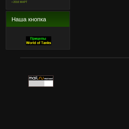
2016 МАРТ
Наша кнопка