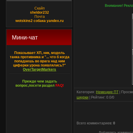
Внимание! Рекла
Скайп
sheldor232
Почта
wotskins2 собака yandex.ru
Мини-чат
Показывает ХП, ник, модель
танка противника и "... что б когда
попадаешь во врага над ним
циферки урона появлялись?"
OverTargetMarkers
Прежде чем задать
вопрос,посети раздел
FAQ!
Категория
:
Немецкие ПТ
|
Просм
шкурки
|
Рейтинг
:
0.0
/
0
Всего комментариев
:
0
Добавлять коммента