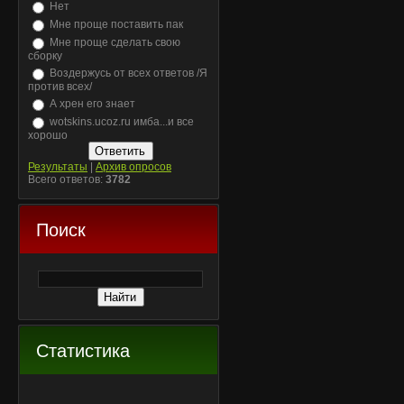
Нет
Мне проще поставить пак
Мне проще сделать свою
сборку
Воздержусь от всех ответов /Я
против всех/
А хрен его знает
wotskins.ucoz.ru имба...и все
хорошо
Результаты
|
Архив опросов
Всего ответов:
3782
Поиск
Статистика