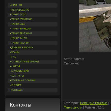
ГЛАВНАЯ
RE-MODELLING
ТАНКИ СССР
ТАНКИ ГЕРМАНИИ
ТАНКИ США
ТАНКИ ФРАНЦИИ
ТАНКИ БРИТАНИИ
ТАНКИ КИТАЯ
ТАНКИ ЯПОНИИ
ДОБАВИТЬ ШКУРКУ
КЛАНЫ
FAQ
Автор: caprera
СТАНДАРТНЫЕ ШКУРКИ
Описание:
ФОРУМ
МУЛЬТИМЕДИЯ
КОНТАКТЫ
ПОЛЕЗНЫЕ ССЫЛКИ
О САЙТЕ
ГОСТЕВАЯ
Категория
:
Немецкие тяжелые
|
Контакты
Tanks шкурки
|
Рейтинг
:
5.0
/
1