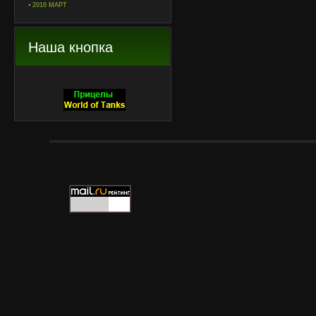
2016 МАРТ
Наша кнопка