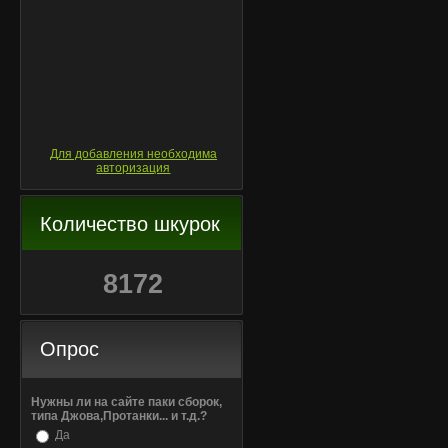
Для добавления необходима
авторизация
Количество шкурок
8172
Опрос
Нужны ли на сайте паки сборок,
типа Джова,Протанки... и т.д.?
Да