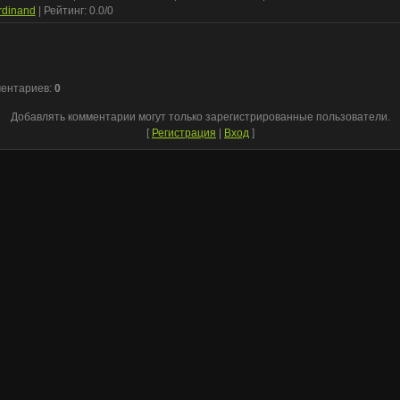
rdinand
|
Рейтинг
:
0.0
/
0
ментариев
:
0
Добавлять комментарии могут только зарегистрированные пользователи.
[
Регистрация
|
Вход
]