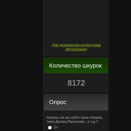
Для добавления необходима
авторизация
Количество шкурок
8172
Опрос
Нужны ли на сайте паки сборок,
типа Джова,Протанки... и т.д.?
Да