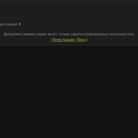
ментариев
:
0
Добавлять комментарии могут только зарегистрированные пользователи.
[
Регистрация
|
Вход
]