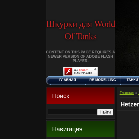
Шкурки для World
Of Tanks
CONTENT ON THIS PAGE REQUIRES A
NEWER VERSION OF ADOBE FLASH
PLAYER.
ГЛАВНАЯ
RE-MODELLING
ТАНКИ
ПЯТНИЦА, 7.8.2026
ДОБАВИТЬ
КЛАНЫ
FA
ШКУРКУ
Главная
»
Поиск
Hetzer
Навигация