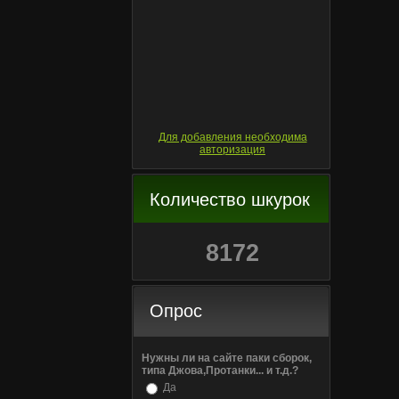
Для добавления необходима
авторизация
Количество шкурок
8172
Опрос
Нужны ли на сайте паки сборок,
типа Джова,Протанки... и т.д.?
Да