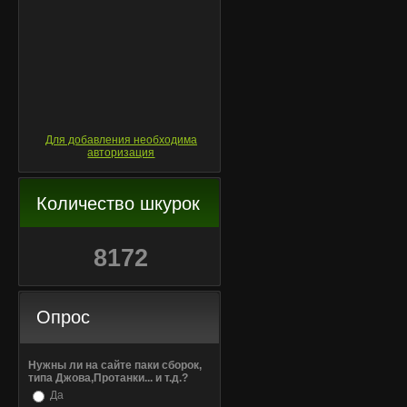
Для добавления необходима
авторизация
Количество шкурок
8172
Опрос
Нужны ли на сайте паки сборок,
типа Джова,Протанки... и т.д.?
Да