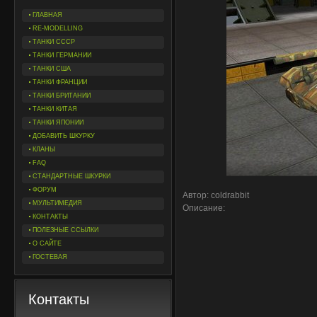
ГЛАВНАЯ
RE-MODELLING
ТАНКИ СССР
ТАНКИ ГЕРМАНИИ
ТАНКИ США
ТАНКИ ФРАНЦИИ
ТАНКИ БРИТАНИИ
ТАНКИ КИТАЯ
ТАНКИ ЯПОНИИ
ДОБАВИТЬ ШКУРКУ
КЛАНЫ
FAQ
СТАНДАРТНЫЕ ШКУРКИ
ФОРУМ
Автор: coldrabbit
МУЛЬТИМЕДИЯ
Описание:
КОНТАКТЫ
ПОЛЕЗНЫЕ ССЫЛКИ
О САЙТЕ
ГОСТЕВАЯ
Контакты