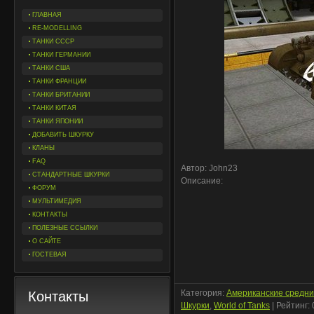
ГЛАВНАЯ
RE-MODELLING
ТАНКИ СССР
ТАНКИ ГЕРМАНИИ
ТАНКИ США
ТАНКИ ФРАНЦИИ
ТАНКИ БРИТАНИИ
ТАНКИ КИТАЯ
ТАНКИ ЯПОНИИ
ДОБАВИТЬ ШКУРКУ
КЛАНЫ
FAQ
Автор: John23
СТАНДАРТНЫЕ ШКУРКИ
Описание:
ФОРУМ
МУЛЬТИМЕДИЯ
КОНТАКТЫ
ПОЛЕЗНЫЕ ССЫЛКИ
О САЙТЕ
ГОСТЕВАЯ
Категория
:
Американские средн
Контакты
Шкурки
,
World of Tanks
|
Рейтинг
: