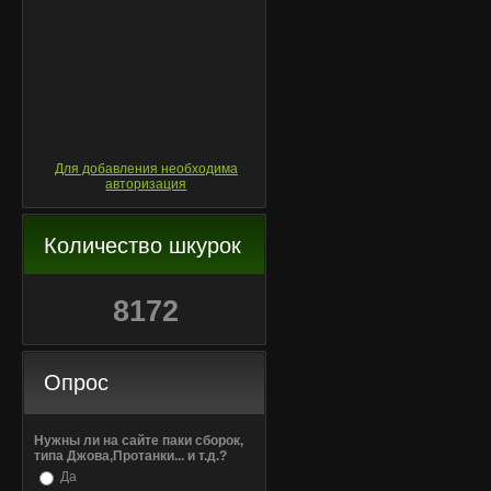
Для добавления необходима
авторизация
Количество шкурок
8172
Опрос
Нужны ли на сайте паки сборок,
типа Джова,Протанки... и т.д.?
Да