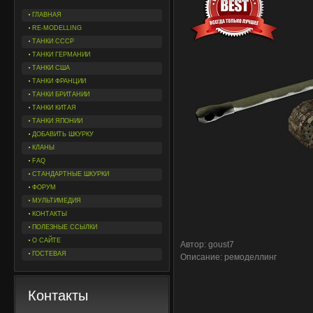
ГЛАВНАЯ
RE-MODELLING
ТАНКИ СССР
ТАНКИ ГЕРМАНИИ
ТАНКИ США
ТАНКИ ФРАНЦИИ
ТАНКИ БРИТАНИИ
ТАНКИ КИТАЯ
ТАНКИ ЯПОНИИ
ДОБАВИТЬ ШКУРКУ
КЛАНЫ
FAQ
СТАНДАРТНЫЕ ШКУРКИ
ФОРУМ
МУЛЬТИМЕДИЯ
КОНТАКТЫ
ПОЛЕЗНЫЕ ССЫЛКИ
О САЙТЕ
Автор: goust7
ГОСТЕВАЯ
Описание: ремоделлинг
Контакты