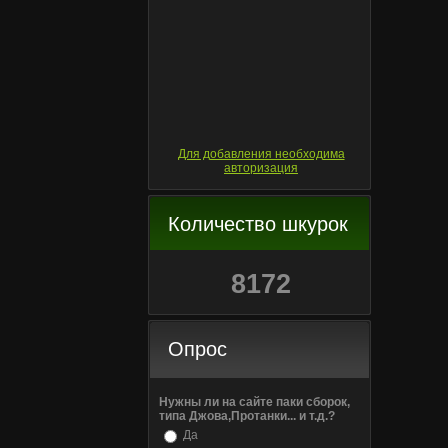
Для добавления необходима
авторизация
Количество шкурок
8172
Опрос
Нужны ли на сайте паки сборок,
типа Джова,Протанки... и т.д.?
Да