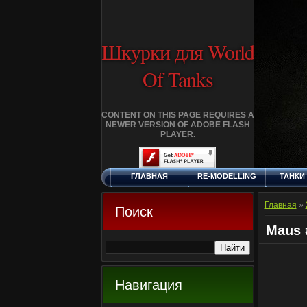
Шкурки для World
Of Tanks
CONTENT ON THIS PAGE REQUIRES A
NEWER VERSION OF ADOBE FLASH
PLAYER.
ГЛАВНАЯ
RE-MODELLING
ТАНКИ
ПЯТНИЦА, 7.8.2026
ДОБАВИТЬ
КЛАНЫ
FA
ШКУРКУ
Главная
»
Поиск
Maus 
Навигация