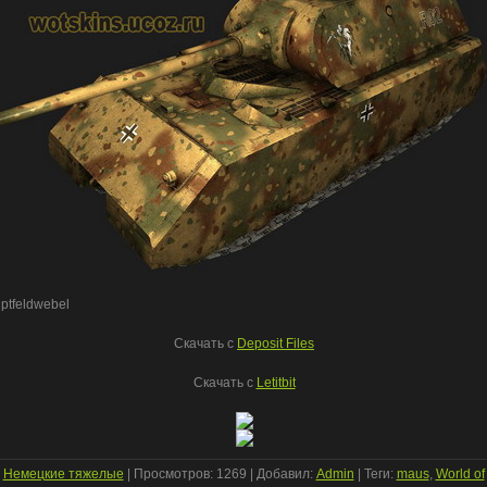
ptfeldwebel
Скачать c
Deposit Files
Скачать с
Letitbit
:
Немецкие тяжелые
|
Просмотров
: 1269 |
Добавил
:
Admin
|
Теги
:
maus
,
World of