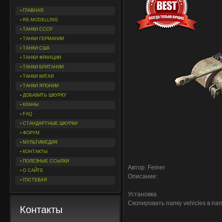
ГЛАВНАЯ
RE-MODELLING
ТАНКИ СССР
ТАНКИ ГЕРМАНИИ
ТАНКИ США
ТАНКИ ФРАНЦИИ
ТАНКИ БРИТАНИИ
ТАНКИ КИТАЯ
ТАНКИ ЯПОНИИ
ДОБАВИТЬ ШКУРКУ
КЛАНЫ
FAQ
СТАНДАРТНЫЕ ШКУРКИ
ФОРУМ
МУЛЬТИМЕДИЯ
КОНТАКТЫ
ПОЛЕЗНЫЕ ССЫЛКИ
Автор: Feiner
О САЙТЕ
Описание:
ГОСТЕВАЯ
Установка
Скопировать папку vehicles в пап
Контакты