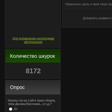
Прикольно, жаль я свой тигр2 пр
Добавлять коммента
Для добавления необходима
авторизация
Количество шкурок
8172
Опрос
Нужны ли на сайте паки сборок,
типа Джова,Протанки... и т.д.?
Да