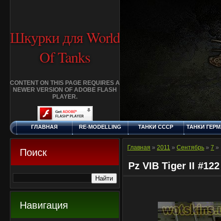
Шкурки для World
Of Tanks
CONTENT ON THIS PAGE REQUIRES A
NEWER VERSION OF ADOBE FLASH
PLAYER.
ГЛАВНАЯ
RE-MODELLING
ТАНКИ СССР
ТАНКИ ГЕР
ЧЕТВЕРГ, 6.8.2026
ДОБАВИТЬ
КЛАНЫ
FAQ
СТАНДАР
ШКУРКУ
ШКУРК
Главная
»
2011
»
Сентябрь
»
7
» 
Поиск
Pz VIB Tiger II #122
Навигация