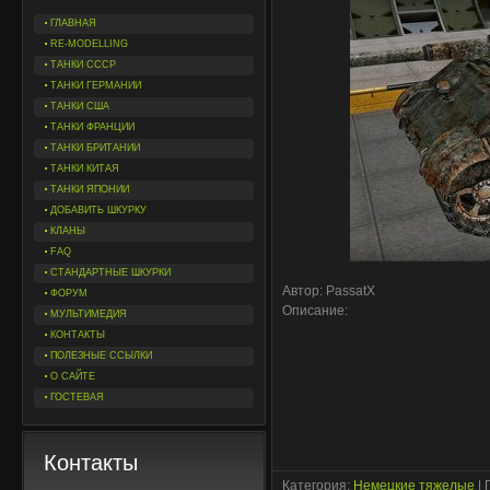
ГЛАВНАЯ
RE-MODELLING
ТАНКИ СССР
ТАНКИ ГЕРМАНИИ
ТАНКИ США
ТАНКИ ФРАНЦИИ
ТАНКИ БРИТАНИИ
ТАНКИ КИТАЯ
ТАНКИ ЯПОНИИ
ДОБАВИТЬ ШКУРКУ
КЛАНЫ
FAQ
СТАНДАРТНЫЕ ШКУРКИ
Автор: PassatX
ФОРУМ
Описание:
МУЛЬТИМЕДИЯ
КОНТАКТЫ
ПОЛЕЗНЫЕ ССЫЛКИ
О САЙТЕ
ГОСТЕВАЯ
Контакты
Категория
:
Немецкие тяжелые
|