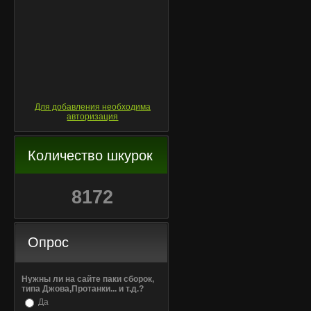
Для добавления необходима
авторизация
Количество шкурок
8172
Опрос
Нужны ли на сайте паки сборок,
типа Джова,Протанки... и т.д.?
Да