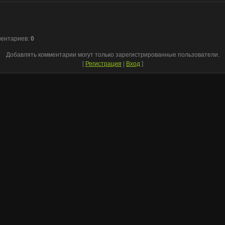
ментариев
:
0
Добавлять комментарии могут только зарегистрированные пользователи.
[
Регистрация
|
Вход
]