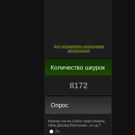
Для добавления необходима
авторизация
Количество шкурок
8172
Опрос
Нужны ли на сайте паки сборок,
типа Джова,Протанки... и т.д.?
Да