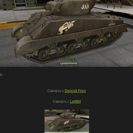
ob
Скачать c
Deposit Files
Скачать с
Letitbit