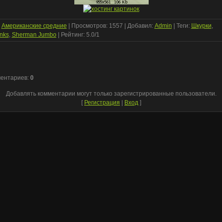
:
Американские средние
|
Просмотров
: 1557 |
Добавил
:
Admin
|
Теги
:
Шкурки
,
anks
,
Sherman Jumbo
|
Рейтинг
:
5.0
/
1
ментариев
:
0
Добавлять комментарии могут только зарегистрированные пользователи.
[
Регистрация
|
Вход
]