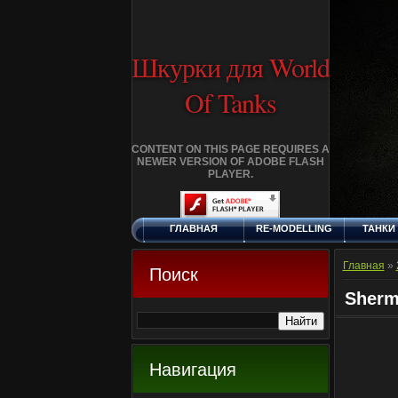
Шкурки для World
Of Tanks
CONTENT ON THIS PAGE REQUIRES A
NEWER VERSION OF ADOBE FLASH
PLAYER.
ГЛАВНАЯ
RE-MODELLING
ТАНКИ
СУББОТА, 8.8.2026
ДОБАВИТЬ
КЛАНЫ
FA
ШКУРКУ
Главная
»
Поиск
Sherm
Навигация