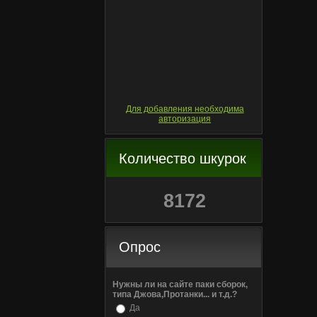
Для добавления необходима
авторизация
Количество шкурок
8172
Опрос
Нужны ли на сайте паки сборок,
типа Джова,Протанки... и т.д.?
Да