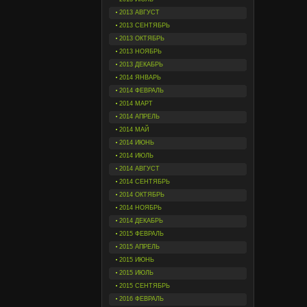
2013 АВГУСТ
2013 СЕНТЯБРЬ
2013 ОКТЯБРЬ
2013 НОЯБРЬ
2013 ДЕКАБРЬ
2014 ЯНВАРЬ
2014 ФЕВРАЛЬ
2014 МАРТ
2014 АПРЕЛЬ
2014 МАЙ
2014 ИЮНЬ
2014 ИЮЛЬ
2014 АВГУСТ
2014 СЕНТЯБРЬ
2014 ОКТЯБРЬ
2014 НОЯБРЬ
2014 ДЕКАБРЬ
2015 ФЕВРАЛЬ
2015 АПРЕЛЬ
2015 ИЮНЬ
2015 ИЮЛЬ
2015 СЕНТЯБРЬ
2016 ФЕВРАЛЬ