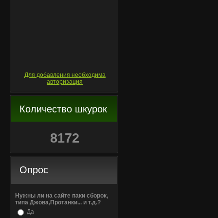
Для добавления необходима
авторизация
Количество шкурок
8172
Опрос
Нужны ли на сайте паки сборок,
типа Джова,Протанки... и т.д.?
Да