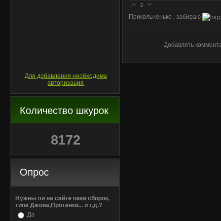
2
Прикольненько , забираю
Добавлять коммента
Для добавления необходима
авторизация
Количество шкурок
8172
Опрос
Нужны ли на сайте паки сборок,
типа Джова,Протанки... и т.д.?
Да