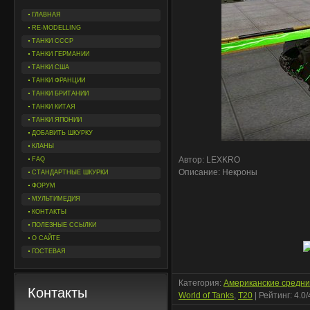
ГЛАВНАЯ
RE-MODELLING
ТАНКИ СССР
ТАНКИ ГЕРМАНИИ
ТАНКИ США
ТАНКИ ФРАНЦИИ
ТАНКИ БРИТАНИИ
ТАНКИ КИТАЯ
ТАНКИ ЯПОНИИ
ДОБАВИТЬ ШКУРКУ
КЛАНЫ
Автор: LEXKRO
FAQ
Описание: Некроны
СТАНДАРТНЫЕ ШКУРКИ
ФОРУМ
МУЛЬТИМЕДИЯ
КОНТАКТЫ
ПОЛЕЗНЫЕ ССЫЛКИ
О САЙТЕ
ГОСТЕВАЯ
Категория
:
Американские средн
Контакты
World of Tanks
,
T20
|
Рейтинг
:
4.0
/