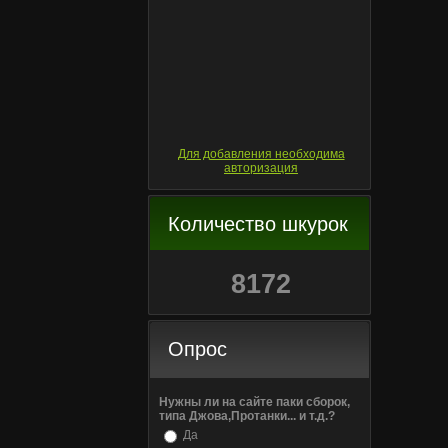
Для добавления необходима
авторизация
Количество шкурок
8172
Опрос
Нужны ли на сайте паки сборок,
типа Джова,Протанки... и т.д.?
Да