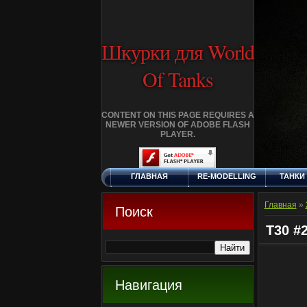
Шкурки для World
Of Tanks
CONTENT ON THIS PAGE REQUIRES A
NEWER VERSION OF ADOBE FLASH
PLAYER.
ГЛАВНАЯ
RE-MODELLING
ТАНКИ
ЧЕТВЕРГ, 6.8.2026
ДОБАВИТЬ
КЛАНЫ
FA
ШКУРКУ
Главная
»
Поиск
T30 #
Навигация