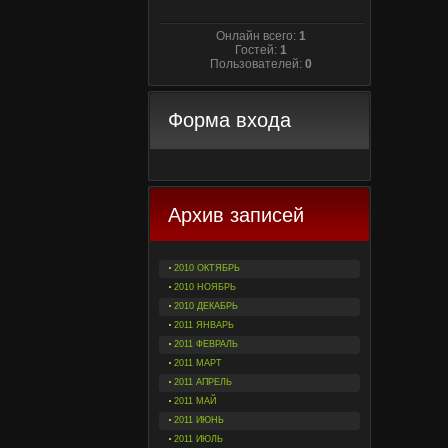
Онлайн всего:
1
Гостей:
1
Пользователей:
0
Форма входа
Архив записей
2010 ОКТЯБРЬ
2010 НОЯБРЬ
2010 ДЕКАБРЬ
2011 ЯНВАРЬ
2011 ФЕВРАЛЬ
2011 МАРТ
2011 АПРЕЛЬ
2011 МАЙ
2011 ИЮНЬ
2011 ИЮЛЬ