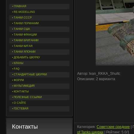
ГЛАВНАЯ
RE-MODELLING
ТАНКИ СССР
ТАНКИ ГЕРМАНИИ
ТАНКИ США
ТАНКИ ФРАНЦИИ
ТАНКИ БРИТАНИИ
ТАНКИ КИТАЯ
ТАНКИ ЯПОНИИ
ДОБАВИТЬ ШКУРКУ
КЛАНЫ
FAQ
Автор: Ivan_RKKA_Shultc
СТАНДАРТНЫЕ ШКУРКИ
Описание: 2 варианта
ФОРУМ
МУЛЬТИМЕДИЯ
КОНТАКТЫ
ПОЛЕЗНЫЕ ССЫЛКИ
О САЙТЕ
ГОСТЕВАЯ
Контакты
Категория
:
Советские средние
|
of Tanks шкурки
|
Рейтинг
:
5.0
/
1