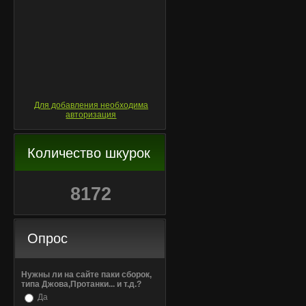
Для добавления необходима
авторизация
Количество шкурок
8172
Опрос
Нужны ли на сайте паки сборок,
типа Джова,Протанки... и т.д.?
Да