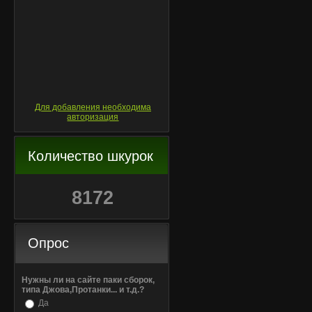
Для добавления необходима
авторизация
Количество шкурок
8172
Опрос
Нужны ли на сайте паки сборок,
типа Джова,Протанки... и т.д.?
Да