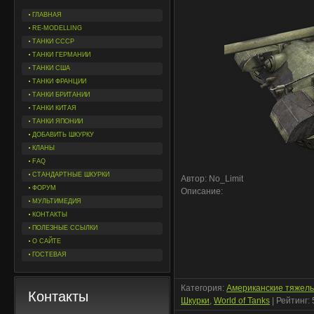
ГЛАВНАЯ
RE-MODELLING
ТАНКИ СССР
ТАНКИ ГЕРМАНИИ
ТАНКИ США
ТАНКИ ФРАНЦИИ
ТАНКИ БРИТАНИИ
ТАНКИ КИТАЯ
ТАНКИ ЯПОНИИ
ДОБАВИТЬ ШКУРКУ
КЛАНЫ
FAQ
СТАНДАРТНЫЕ ШКУРКИ
Автор: No_Limit
ФОРУМ
Описание:
МУЛЬТИМЕДИЯ
КОНТАКТЫ
ПОЛЕЗНЫЕ ССЫЛКИ
О САЙТЕ
ГОСТЕВАЯ
Категория
:
Американские тяжел
Контакты
Шкурки
,
World of Tanks
|
Рейтинг
: